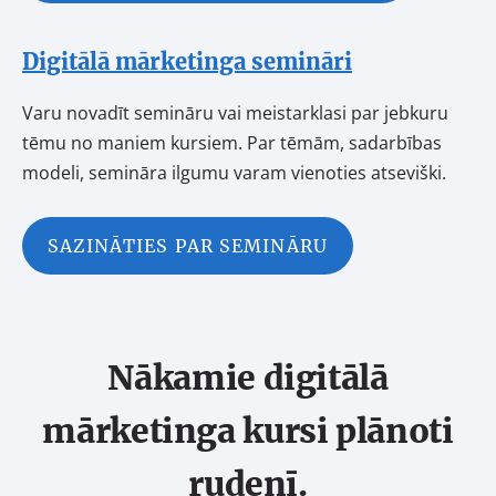
Digitālā mārketinga semināri
Varu novadīt semināru vai meistarklasi par jebkuru
tēmu no maniem kursiem. Par tēmām, sadarbības
modeli, semināra ilgumu varam vienoties atseviški.
SAZINĀTIES PAR SEMINĀRU
Nākamie
digitālā
mārketinga kursi
plānoti
rudenī.