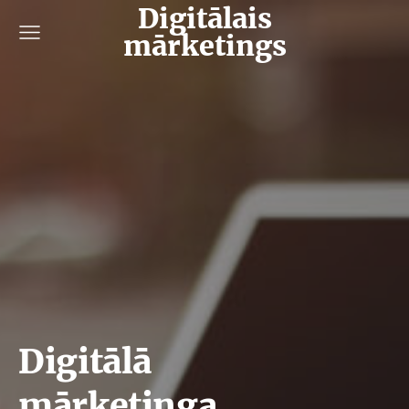
Digitālais
mārketings
Digitālā
mārketinga