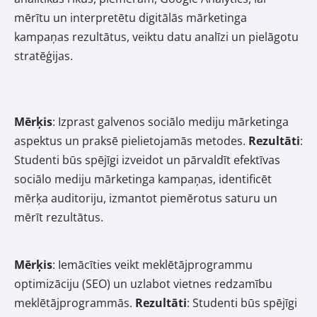
mērītu un interpretētu digitālās mārketinga
kampaņas rezultātus, veiktu datu analīzi un pielāgotu
stratēģijas.
Mērķis
: Izprast galvenos sociālo mediju mārketinga
aspektus un praksē pielietojamās metodes.
Rezultāti
:
Studenti būs spējīgi izveidot un pārvaldīt efektīvas
sociālo mediju mārketinga kampaņas, identificēt
mērķa auditoriju, izmantot piemērotus saturu un
mērīt rezultātus.
Mērķis
: Iemācīties veikt meklētājprogrammu
optimizāciju (SEO) un uzlabot vietnes redzamību
meklētājprogrammās.
Rezultāti
: Studenti būs spējīgi