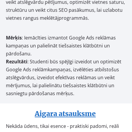
veikt atslēgvārdu pētījumus, optimizēt vietnes saturu,
struktūru un veikt citus SEO pasākumus, lai uzlabotu
vietnes rangus meklētājprogrammās.
Mērķis
: Iemācīties izmantot Google Ads reklāmas
kampaņas un palielināt tiešsaistes klātbūtni un
pārdošanu.
Rezultāti
: Studenti būs spējīgi izveidot un optimizēt
Google Ads reklāmkampaņas, izvēlēties atbilstošus
atslēgvārdus, izveidot efektīvas reklāmas un veikt
mērījumus, lai palielinātu tiešsaistes klātbūtni un
sasniegtu pārdošanas mērķus.
Aigara atsauksme
Nekāda ūdens, tikai esence - praktiski padomi, reāli