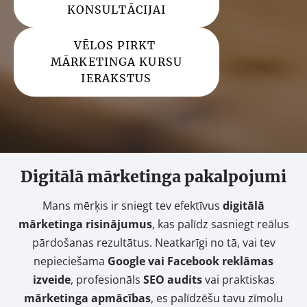
KONSULTĀCIJAI​
​VĒLOS PIRKT
MĀRKETINGA KURSU
IERAKSTUS​
Digitālā mārketinga pakalpojumi
Mans mērķis ir sniegt tev efektīvus
digitālā
mārketinga risinājumus
, kas palīdz sasniegt reālus
pārdošanas rezultātus. Neatkarīgi no tā, vai tev
nepieciešama
Google vai Facebook reklāmas
izveide
, profesionāls
SEO audits
vai praktiskas
mārketinga apmācības
, es palīdzēšu tavu zīmolu