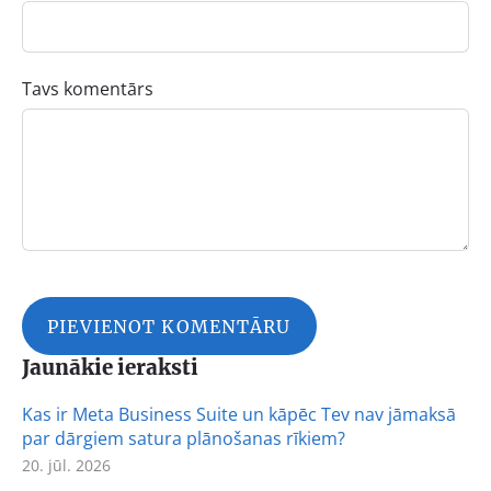
Tavs komentārs
Jaunākie ieraksti
Kas ir Meta Business Suite un kāpēc Tev nav jāmaksā
par dārgiem satura plānošanas rīkiem?
20. jūl. 2026