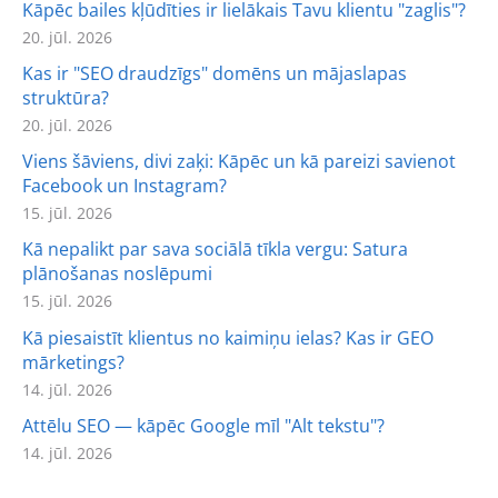
Kāpēc bailes kļūdīties ir lielākais Tavu klientu "zaglis"?
20. jūl. 2026
Kas ir "SEO draudzīgs" domēns un mājaslapas
struktūra?
20. jūl. 2026
Viens šāviens, divi zaķi: Kāpēc un kā pareizi savienot
Facebook un Instagram?
15. jūl. 2026
Kā nepalikt par sava sociālā tīkla vergu: Satura
plānošanas noslēpumi
15. jūl. 2026
Kā piesaistīt klientus no kaimiņu ielas? Kas ir GEO
mārketings?
14. jūl. 2026
Attēlu SEO — kāpēc Google mīl "Alt tekstu"?
14. jūl. 2026