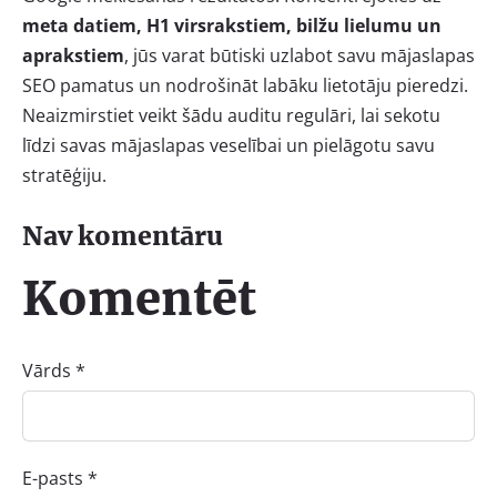
meta datiem, H1 virsrakstiem, bilžu lielumu un
aprakstiem
, jūs varat būtiski uzlabot savu mājaslapas
SEO pamatus un nodrošināt labāku lietotāju pieredzi.
Neaizmirstiet veikt šādu auditu regulāri, lai sekotu
līdzi savas mājaslapas veselībai un pielāgotu savu
stratēģiju.
Nav komentāru
Komentēt
Vārds *
E-pasts *