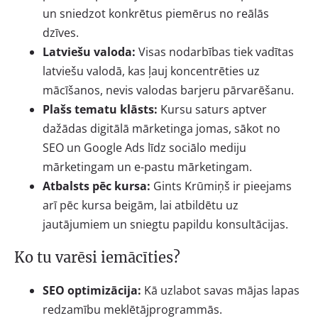
un sniedzot konkrētus piemērus no reālās
dzīves.
Latviešu valoda:
Visas nodarbības tiek vadītas
latviešu valodā, kas ļauj koncentrēties uz
mācīšanos, nevis valodas barjeru pārvarēšanu.
Plašs tematu klāsts:
Kursu saturs aptver
dažādas digitālā mārketinga jomas, sākot no
SEO un Google Ads līdz sociālo mediju
mārketingam un e-pastu mārketingam.
Atbalsts pēc kursa:
Gints Krūmiņš ir pieejams
arī pēc kursa beigām, lai atbildētu uz
jautājumiem un sniegtu papildu konsultācijas.
Ko tu varēsi iemācīties?
SEO optimizācija:
Kā uzlabot savas mājas lapas
redzamību meklētājprogrammās.