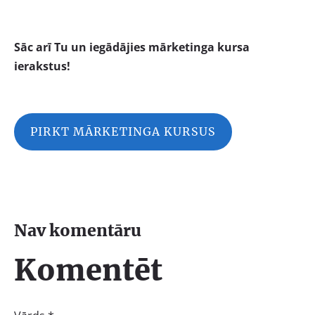
Sāc arī Tu un iegādājies mārketinga kursa
ierakstus!
PIRKT MĀRKETINGA KURSUS
Nav komentāru
Komentēt