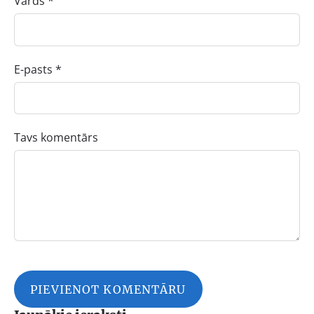
Vārds *
E-pasts *
Tavs komentārs