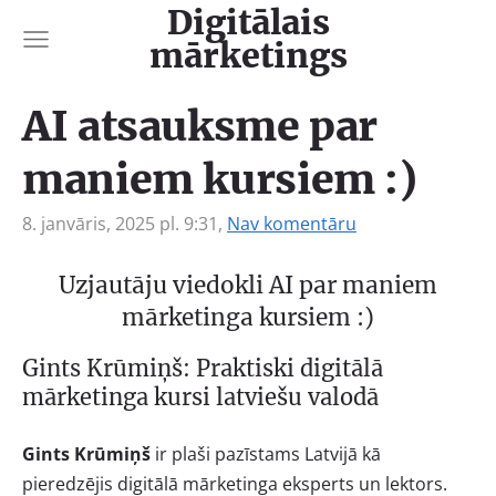
Digitālais
mārketings
AI atsauksme par
maniem kursiem :)
8. janvāris, 2025 pl. 9:31,
Nav komentāru
Uzjautāju viedokli AI par maniem
mārketinga kursiem :)
Gints Krūmiņš: Praktiski digitālā
mārketinga kursi latviešu valodā
Gints Krūmiņš
ir plaši pazīstams Latvijā kā
pieredzējis digitālā mārketinga eksperts un lektors.