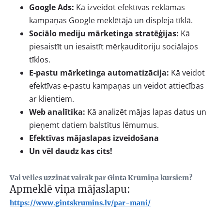
Google Ads:
Kā izveidot efektīvas reklāmas
kampaņas Google meklētājā un displeja tīklā.
Sociālo mediju mārketinga stratēģijas:
Kā
piesaistīt un iesaistīt mērķauditoriju sociālajos
tīklos.
E-pastu mārketinga automatizācija:
Kā veidot
efektīvas e-pastu kampaņas un veidot attiecības
ar klientiem.
Web analītika:
Kā analizēt mājas lapas datus un
pieņemt datiem balstītus lēmumus.
Efektīvas mājaslapas izveidošana
Un vēl daudz kas cits!
Vai vēlies uzzināt vairāk par Ginta Krūmiņa kursiem?
Apmeklē viņa mājaslapu:
https://www.gintskrumins.lv/par-mani/