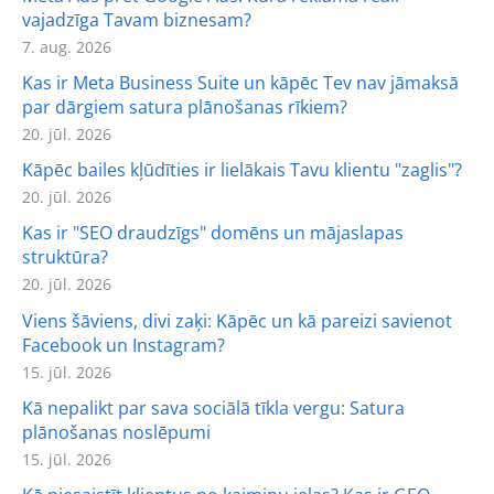
vajadzīga Tavam biznesam?
7. aug. 2026
Kas ir Meta Business Suite un kāpēc Tev nav jāmaksā
par dārgiem satura plānošanas rīkiem?
20. jūl. 2026
Kāpēc bailes kļūdīties ir lielākais Tavu klientu "zaglis"?
20. jūl. 2026
Kas ir "SEO draudzīgs" domēns un mājaslapas
struktūra?
20. jūl. 2026
Viens šāviens, divi zaķi: Kāpēc un kā pareizi savienot
Facebook un Instagram?
15. jūl. 2026
Kā nepalikt par sava sociālā tīkla vergu: Satura
plānošanas noslēpumi
15. jūl. 2026