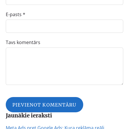
E-pasts *
Tavs komentārs
Jaunākie ieraksti
Meta Ads pret Google Ads: Kura reklāma reāli