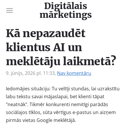
Digitālais
mārketings
Kā nepazaudēt
klientus AI un
meklētāju laikmetā?
9. jūnijs, 2026 pl. 11:33,
Nav komentāru
Iedomājies situāciju: Tu veltīji stundas, lai uzrakstītu
labu tekstu savai mājaslapai, bet klienti tāpat
"neatnāk". Tikmēr konkurenti nemitīgi parādās
sociālajos tīklos, sūta vērtīgus e-pastus un aizņem
pirmās vietas Google meklētājā.