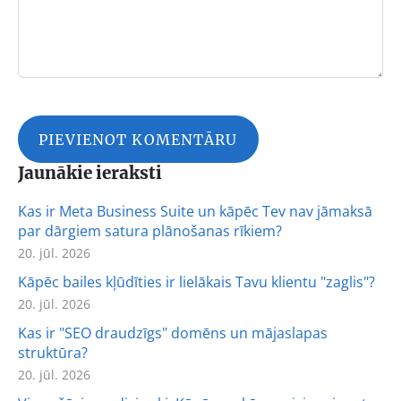
Jaunākie ieraksti
Kas ir Meta Business Suite un kāpēc Tev nav jāmaksā
par dārgiem satura plānošanas rīkiem?
20. jūl. 2026
Kāpēc bailes kļūdīties ir lielākais Tavu klientu "zaglis"?
20. jūl. 2026
Kas ir "SEO draudzīgs" domēns un mājaslapas
struktūra?
20. jūl. 2026