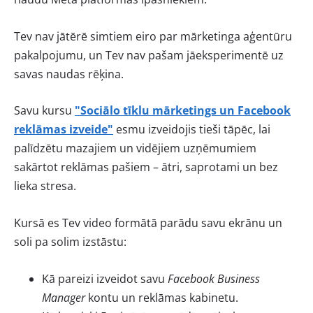
Tev nav jātērē simtiem eiro par mārketinga aģentūru
pakalpojumu, un Tev nav pašam jāeksperimentē uz
savas naudas rēķina.
Savu kursu
"Sociālo tīklu mārketings un Facebook
reklāmas izveide"
esmu izveidojis tieši tāpēc, lai
palīdzētu mazajiem un vidējiem uzņēmumiem
sakārtot reklāmas pašiem – ātri, saprotami un bez
lieka stresa.
Kursā es Tev video formātā parādu savu ekrānu un
soli pa solim izstāstu:
Kā pareizi izveidot savu
Facebook Business
Manager
kontu un reklāmas kabinetu.