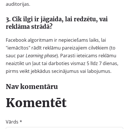
auditorijas.
3. Cik ilgi ir jāgaida, lai redzētu, vai
reklāma strādā?
Facebook algoritmam ir nepieciešams laiks, lai
"iemācītos" rādīt reklāmu pareizajiem cilvēkiem (to
sauc par
Learning phase
). Parasti ieteicams reklāmu
neaiztikt un ļaut tai darboties vismaz 5 līdz 7 dienas,
pirms veikt jebkādus secinājumus vai labojumus.
Nav komentāru
Komentēt
Vārds *