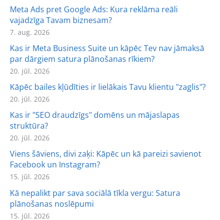
Meta Ads pret Google Ads: Kura reklāma reāli
vajadzīga Tavam biznesam?
7. aug. 2026
Kas ir Meta Business Suite un kāpēc Tev nav jāmaksā
par dārgiem satura plānošanas rīkiem?
20. jūl. 2026
Kāpēc bailes kļūdīties ir lielākais Tavu klientu "zaglis"?
20. jūl. 2026
Kas ir "SEO draudzīgs" domēns un mājaslapas
struktūra?
20. jūl. 2026
Viens šāviens, divi zaķi: Kāpēc un kā pareizi savienot
Facebook un Instagram?
15. jūl. 2026
Kā nepalikt par sava sociālā tīkla vergu: Satura
plānošanas noslēpumi
15. jūl. 2026