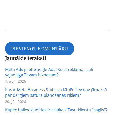
Jaunākie ieraksti
Meta Ads pret Google Ads: Kura reklāma reāli
vajadzīga Tavam biznesam?
7. aug. 2026
Kas ir Meta Business Suite un kāpēc Tev nav jāmaksā
par dārgiem satura plānošanas rīkiem?
20. jūl. 2026
Kāpēc bailes kļūdīties ir lielākais Tavu klientu "zaglis"?