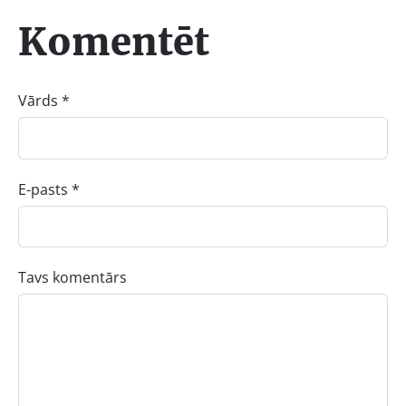
Komentēt
Vārds *
E-pasts *
Tavs komentārs