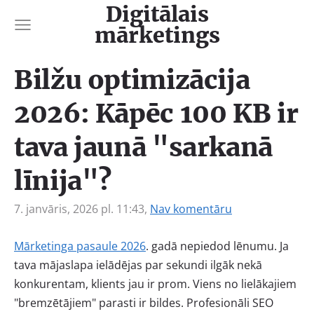
Digitālais
mārketings
Bilžu optimizācija
2026: Kāpēc 100 KB ir
tava jaunā "sarkanā
līnija"?
7. janvāris, 2026 pl. 11:43,
Nav komentāru
Mārketinga pasaule 2026
. gadā nepiedod lēnumu. Ja
tava mājaslapa ielādējas par sekundi ilgāk nekā
konkurentam, klients jau ir prom. Viens no lielākajiem
"bremzētājiem" parasti ir bildes. Profesionāli SEO