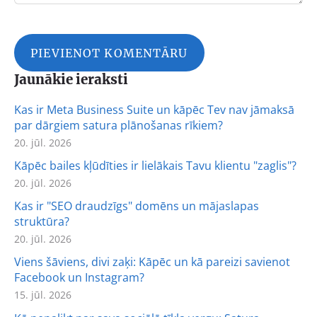
Jaunākie ieraksti
Kas ir Meta Business Suite un kāpēc Tev nav jāmaksā
par dārgiem satura plānošanas rīkiem?
20. jūl. 2026
Kāpēc bailes kļūdīties ir lielākais Tavu klientu "zaglis"?
20. jūl. 2026
Kas ir "SEO draudzīgs" domēns un mājaslapas
struktūra?
20. jūl. 2026
Viens šāviens, divi zaķi: Kāpēc un kā pareizi savienot
Facebook un Instagram?
15. jūl. 2026