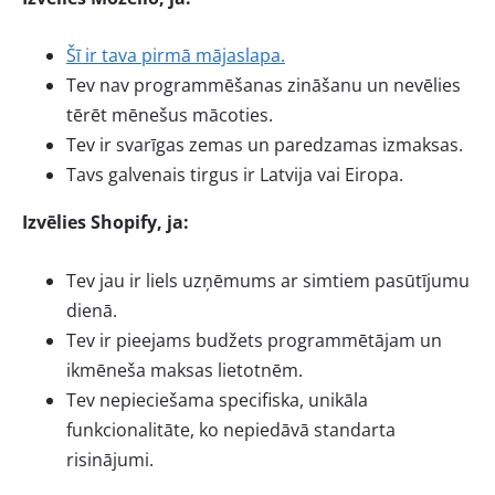
Šī ir tava pirmā mājaslapa.
Tev nav programmēšanas zināšanu un nevēlies
tērēt mēnešus mācoties.
Tev ir svarīgas zemas un paredzamas izmaksas.
Tavs galvenais tirgus ir Latvija vai Eiropa.
Izvēlies Shopify, ja:
Tev jau ir liels uzņēmums ar simtiem pasūtījumu
dienā.
Tev ir pieejams budžets programmētājam un
ikmēneša maksas lietotnēm.
Tev nepieciešama specifiska, unikāla
funkcionalitāte, ko nepiedāvā standarta
risinājumi.