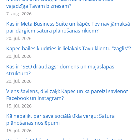
vajadzīga Tavam biznesam?
7. aug. 2026
Kas ir Meta Business Suite un kāpēc Tev nav jāmaksā
par dārgiem satura plānošanas rīkiem?
20. jūl. 2026
Kāpēc bailes kļūdīties ir lielākais Tavu klientu "zaglis"?
20. jūl. 2026
Kas ir "SEO draudzīgs" domēns un mājaslapas
struktūra?
20. jūl. 2026
Viens šāviens, divi zaķi: Kāpēc un kā pareizi savienot
Facebook un Instagram?
15. jūl. 2026
Kā nepalikt par sava sociālā tīkla vergu: Satura
plānošanas noslēpumi
15. jūl. 2026