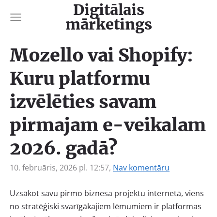
Digitālais
mārketings
Mozello vai Shopify:
Kuru platformu
izvēlēties savam
pirmajam e-veikalam
2026. gadā?
10. februāris, 2026 pl. 12:57,
Nav komentāru
Uzsākot savu pirmo biznesa projektu internetā, viens
no stratēģiski svarīgākajiem lēmumiem ir platformas