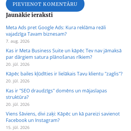
Jaunākie ieraksti
Meta Ads pret Google Ads: Kura reklāma reāli
vajadzīga Tavam biznesam?
7. aug. 2026
Kas ir Meta Business Suite un kāpēc Tev nav jāmaksā
par dārgiem satura plānošanas rīkiem?
20. jūl. 2026
Kāpēc bailes kļūdīties ir lielākais Tavu klientu "zaglis"?
20. jūl. 2026
Kas ir "SEO draudzīgs" domēns un mājaslapas
struktūra?
20. jūl. 2026
Viens šāviens, divi zaķi: Kāpēc un kā pareizi savienot
Facebook un Instagram?
15. jūl. 2026