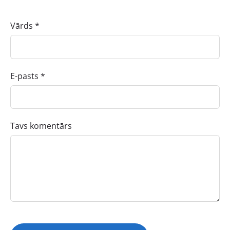
Vārds *
E-pasts *
Tavs komentārs