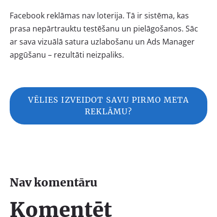
Facebook reklāmas nav loterija. Tā ir sistēma, kas
prasa nepārtrauktu testēšanu un pielāgošanos. Sāc
ar sava vizuālā satura uzlabošanu un Ads Manager
apgūšanu – rezultāti neizpaliks.
VĒLIES IZVEIDOT SAVU PIRMO META
REKLĀMU?
Nav komentāru
Komentēt